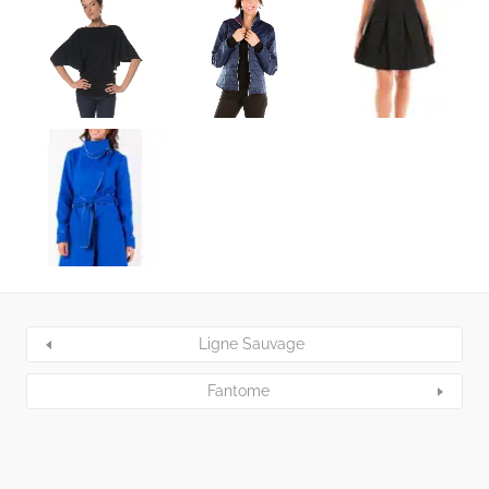
Ligne Sauvage
Fantome