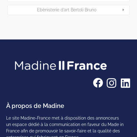
Ebènisterie d’art Bertoli Bruno
À propos de Madine
Le site Madine-France met à disposition des annonceurs
un espace dédié à la communication en faveur du Made in
France afin de promouvoir le savoir-faire et la qualité des