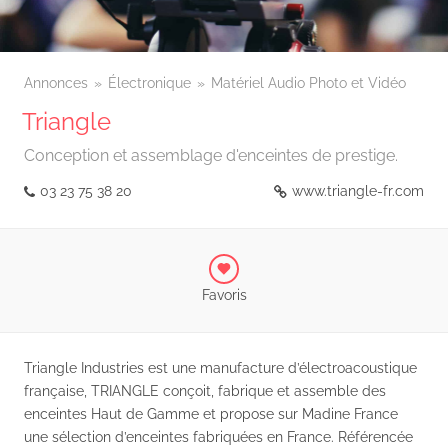
Annonces
Électronique
Matériel Audio Photo et Vidéo
Triangle
Conception et assemblage d'enceintes de prestige.
03 23 75 38 20
www.triangle-fr.com
Favoris
Triangle Industries est une manufacture d’électroacoustique
française, TRIANGLE conçoit, fabrique et assemble des
enceintes Haut de Gamme et propose sur Madine France
une sélection d’enceintes fabriquées en France. Référencée