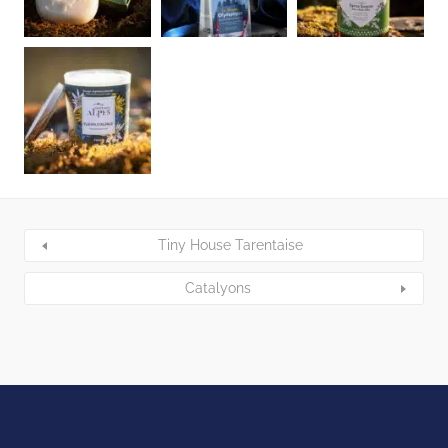
Tiny House Tarentaise
Catalyons