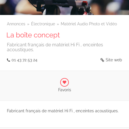
Annonces
Électronique
Matériel Audio Photo et Vidéo
La boîte concept
Fabricant français de matériel Hi Fi , enceintes
acoustiques.
01 43 72 53 24
Site web
Favoris
Fabricant français de matériel Hi Fi , enceintes acoustiques.