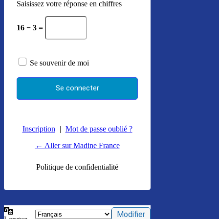
Saisissez votre réponse en chiffres
16 − 3 =
Se souvenir de moi
Inscription
|
Mot de passe oublié ?
← Aller sur Madine France
Politique de confidentialité