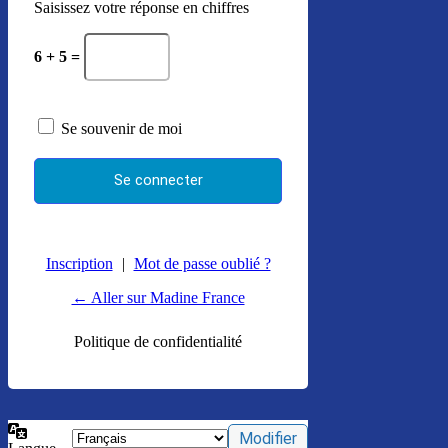
Saisissez votre réponse en chiffres
6 + 5 =
Se souvenir de moi
Inscription
|
Mot de passe oublié ?
← Aller sur Madine France
Politique de confidentialité